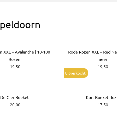
Apeldoorn
n XXL – Avalanche | 10-100
Rode Rozen XXL – Red Nao
Rozen
meer
19,50
19,50
Uitverkocht
De Gier Boeket
Kort Boeket Roz
20,00
17,50