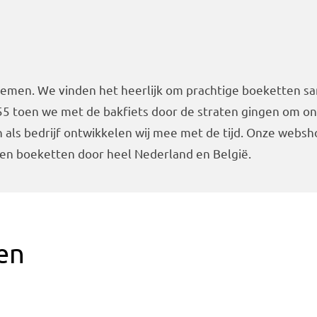
bloemen. We vinden het heerlijk om prachtige boeketten s
955 toen we met de bakfiets door de straten gingen om o
als bedrijf ontwikkelen wij mee met de tijd. Onze webs
en boeketten door heel Nederland en België.
en