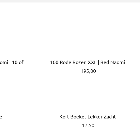
mi | 10 of
100 Rode Rozen XXL | Red Naomi
195,00
e
Kort Boeket Lekker Zacht
17,50