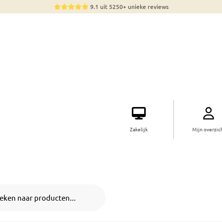
9.1 uit 5250+ unieke reviews
Zakelijk
Mijn overzic