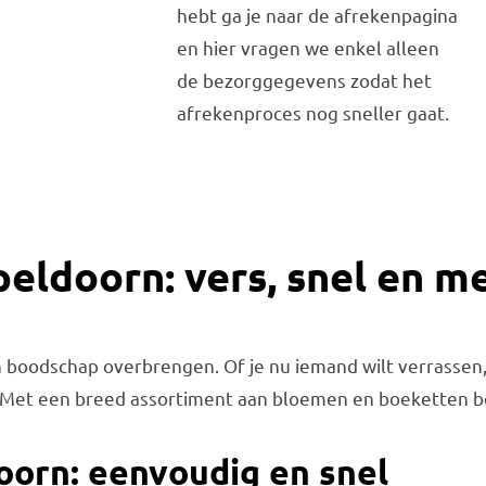
hebt ga je naar de afrekenpagina
en hier vragen we enkel alleen
de bezorggegevens zodat het
afrekenproces nog sneller gaat.
ldoorn: vers, snel en me
boodschap overbrengen. Of je nu iemand wilt verrassen, f
Met een breed assortiment aan bloemen en boeketten be
oorn: eenvoudig en snel