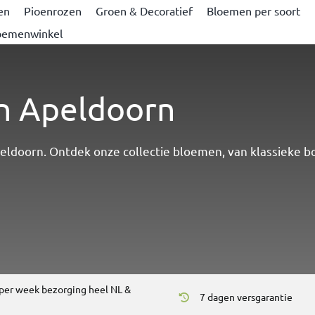
en
Pioenrozen
Groen & Decoratief
Bloemen per soort
oemenwinkel
in Apeldoorn
eldoorn. Ontdek onze collectie bloemen, van klassieke b
per week bezorging heel NL &
7 dagen versgarantie