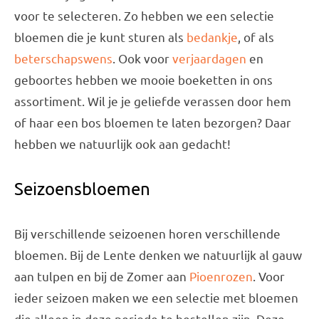
voor te selecteren. Zo hebben we een selectie
bloemen die je kunt sturen als
bedankje
, of als
beterschapswens
. Ook voor
verjaardagen
en
geboortes hebben we mooie boeketten in ons
assortiment. Wil je je geliefde verassen door hem
of haar een bos bloemen te laten bezorgen? Daar
hebben we natuurlijk ook aan gedacht!
Seizoensbloemen
Bij verschillende seizoenen horen verschillende
bloemen. Bij de Lente denken we natuurlijk al gauw
aan tulpen en bij de Zomer aan
Pioenrozen
. Voor
ieder seizoen maken we een selectie met bloemen
die alleen in deze periode te bestellen zijn. Deze