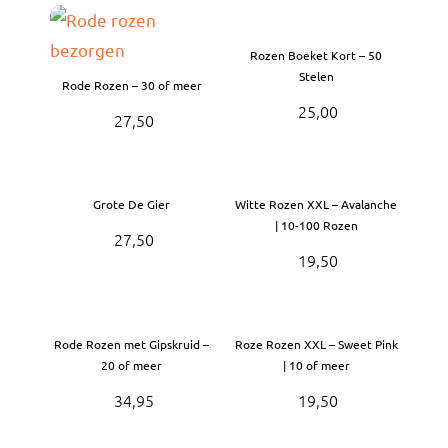
Bruiloft Bundels
Rozen Boeket Kort – 50
Krans maken
Stelen
Rode Rozen – 30 of meer
25,00
Gelegenheden
27,50
Bloemenbon
Onze bloemenwinkel
Grote De Gier
Witte Rozen XXL – Avalanche
| 10-100 Rozen
27,50
19,50
Rode Rozen met Gipskruid –
Roze Rozen XXL – Sweet Pink
20 of meer
| 10 of meer
34,95
19,50