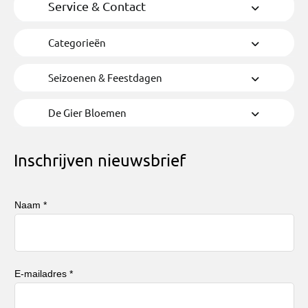
Service & Contact
Categorieën
Seizoenen & Feestdagen
De Gier Bloemen
Inschrijven nieuwsbrief
Naam *
E-mailadres *