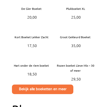
De Gier Boeket
Plukboeket XL
20,00
25,00
Kort Boeket Lekker Zacht
Groot Gekleurd Boeket
17,50
35,00
Hart onder de riem boeket
Rozen boeket Lieve Mix – 30
of meer
18,50
29,50
Bekijk alle boeketten en meer