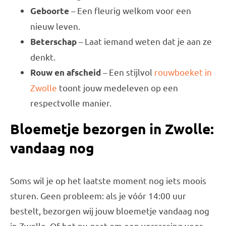
– Een fleurig welkom voor een
Geboorte
nieuw leven.
– Laat iemand weten dat je aan ze
Beterschap
denkt.
– Een stijlvol
rouwboeket in
Rouw en afscheid
Zwolle
toont jouw medeleven op een
respectvolle manier.
Bloemetje bezorgen in Zwolle:
vandaag nog
Soms wil je op het laatste moment nog iets moois
sturen. Geen probleem: als je vóór 14:00 uur
bestelt, bezorgen wij jouw bloemetje vandaag nog
in Zwolle. Of het nu gaat om een verrassing voor