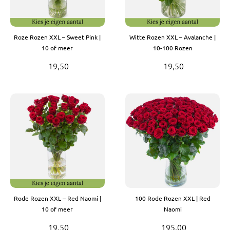
Roze Rozen XXL – Sweet Pink |
Witte Rozen XXL – Avalanche |
10 of meer
10-100 Rozen
19,50
19,50
Rode Rozen XXL – Red Naomi |
100 Rode Rozen XXL | Red
10 of meer
Naomi
19,50
195,00