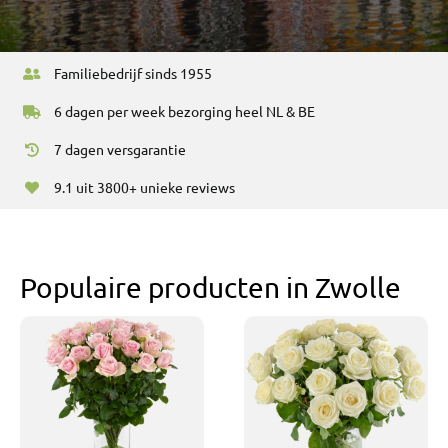
Bruiloft Bundels
Krans maken
Familiebedrijf sinds 1955
Gelegenheden
6 dagen per week bezorging heel NL & BE
Bloemenbon
7 dagen versgarantie
Onze bloemenwinkel
9.1 uit 3800+ unieke reviews
Populaire producten in Zwolle