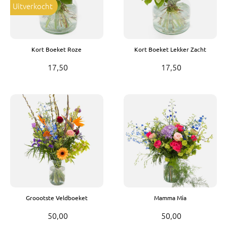
Uitverkocht
Kort Boeket Roze
Kort Boeket Lekker Zacht
17,50
17,50
Groootste Veldboeket
Mamma Mia
50,00
50,00