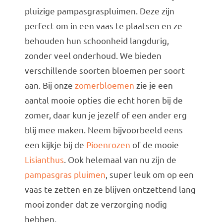
pluizige pampasgraspluimen. Deze zijn
perfect om in een vaas te plaatsen en ze
behouden hun schoonheid langdurig,
zonder veel onderhoud. We bieden
verschillende soorten bloemen per soort
aan. Bij onze
zomerbloemen
zie je een
aantal mooie opties die echt horen bij de
zomer, daar kun je jezelf of een ander erg
blij mee maken. Neem bijvoorbeeld eens
een kijkje bij de
Pioenrozen
of de mooie
Lisianthus
. Ook helemaal van nu zijn de
pampasgras pluimen
, super leuk om op een
vaas te zetten en ze blijven ontzettend lang
mooi zonder dat ze verzorging nodig
hebben.