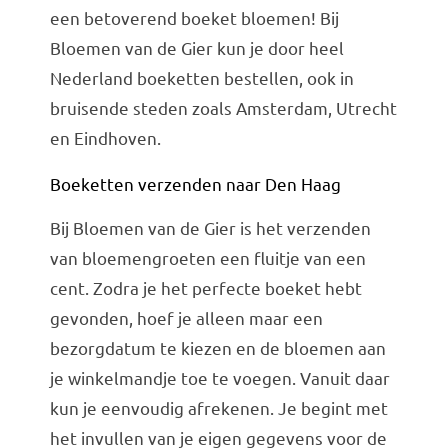
Bruiloft Bundels
een betoverend boeket bloemen! Bij
Bloemen van de Gier kun je door heel
Krans maken
Nederland boeketten bestellen, ook in
Gelegenheden
bruisende steden zoals Amsterdam, Utrecht
Bloemenbon
en Eindhoven.
Onze bloemenwinkel
Boeketten verzenden naar Den Haag
Bij Bloemen van de Gier is het verzenden
van bloemengroeten een fluitje van een
cent. Zodra je het perfecte boeket hebt
gevonden, hoef je alleen maar een
bezorgdatum te kiezen en de bloemen aan
je winkelmandje toe te voegen. Vanuit daar
kun je eenvoudig afrekenen. Je begint met
het invullen van je eigen gegevens voor de