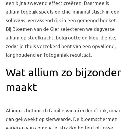
een bijna zwevend effect creëren. Daarmee is
allium tegelijk speels en chic: minimalistisch in een
solovaas, verrassend rijk in een gemengd boeket.
Bij Bloemen van de Gier selecteren we dagverse
allium op steelkracht, bolgrootte en kleurdiepte,
zodat je thuis verzekerd bent van een opvallend,
langhoudend en fotogeniek resultaat.
Wat allium zo bijzonder
maakt
Allium is botanisch familie van ui en knoflook, maar
dan gekweekt op sierwaarde. De bloemschermen
variëren van compacte, strakke bollen tot losse