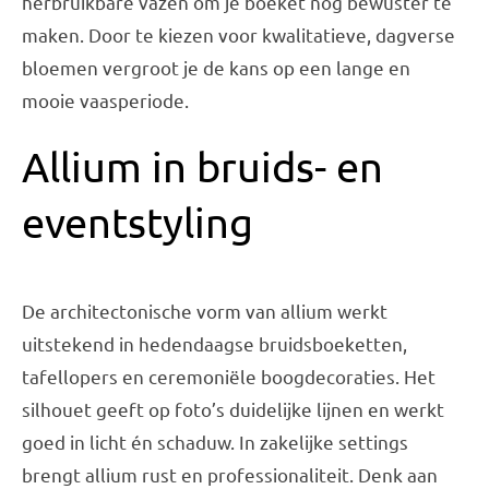
herbruikbare vazen om je boeket nog bewuster te
maken. Door te kiezen voor kwalitatieve, dagverse
bloemen vergroot je de kans op een lange en
mooie vaasperiode.
Allium in bruids- en
eventstyling
De architectonische vorm van allium werkt
uitstekend in hedendaagse bruidsboeketten,
tafellopers en ceremoniële boogdecoraties. Het
silhouet geeft op foto’s duidelijke lijnen en werkt
goed in licht én schaduw. In zakelijke settings
brengt allium rust en professionaliteit. Denk aan