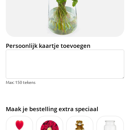
Bruiloft Bundels
Krans maken
Gelegenheden
Bloemenbon
Persoonlijk kaartje toevoegen
Onze bloemenwinkel
Max: 150 tekens
Maak je bestelling extra speciaal