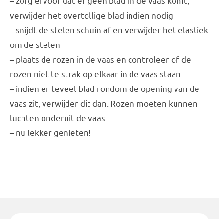
– zorg ervoor dat er geen blad in de vaas komt,
verwijder het overtollige blad indien nodig
– snijdt de stelen schuin af en verwijder het elastiek
om de stelen
– plaats de rozen in de vaas en controleer of de
rozen niet te strak op elkaar in de vaas staan
– indien er teveel blad rondom de opening van de
vaas zit, verwijder dit dan. Rozen moeten kunnen
luchten onderuit de vaas
– nu lekker genieten!