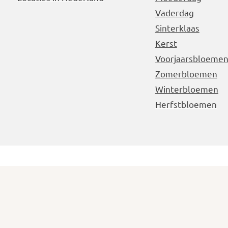
Vaderdag
Sinterklaas
Kerst
Voorjaarsbloeme
Zomerbloemen
Winterbloemen
Herfstbloemen