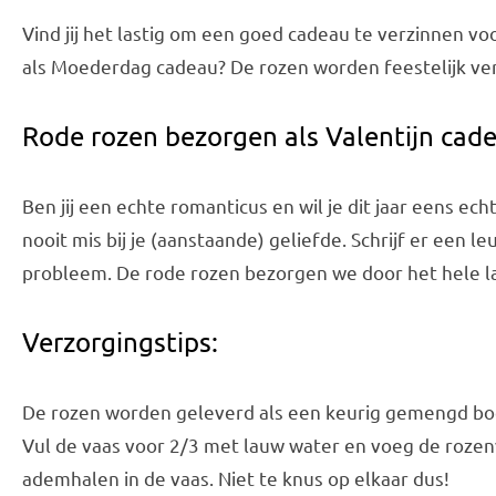
Vind jij het lastig om een goed cadeau te verzinnen v
als Moederdag cadeau? De rozen worden feestelijk verp
Rode rozen bezorgen als Valentijn cad
Ben jij een echte romanticus en wil je dit jaar eens e
nooit mis bij je (aanstaande) geliefde. Schrijf er een 
probleem. De rode rozen bezorgen we door het hele lan
Verzorgingstips:
De rozen worden geleverd als een keurig gemengd boeke
Vul de vaas voor 2/3 met lauw water en voeg de rozenv
ademhalen in de vaas. Niet te knus op elkaar dus!