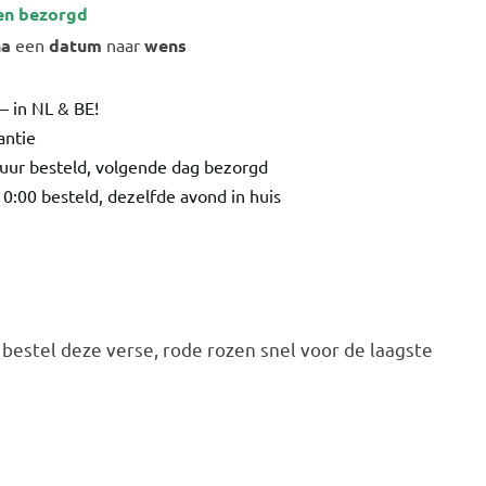
en bezorgd
na
een
datum
naar
wens
– in NL & BE!
antie
uur besteld, volgende dag bezorgd
0:00 besteld, dezelfde avond in huis
 bestel deze verse, rode rozen snel voor de laagste