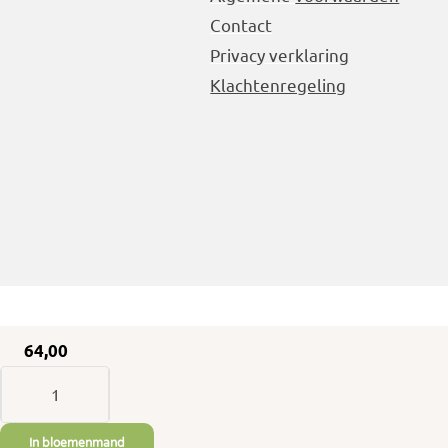
Contact
Privacy verklaring
Klachtenregeling
64,00
70
Rode
In bloemenmand