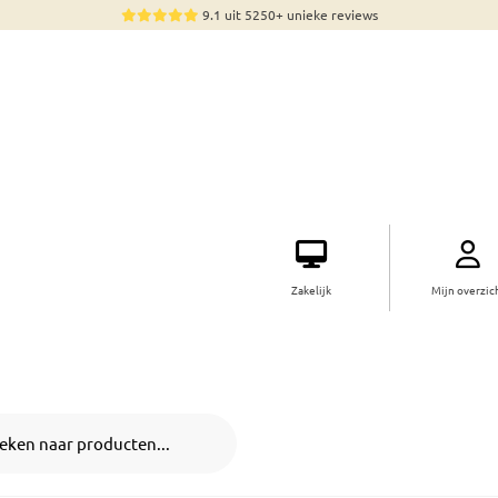
9.1 uit 5250+ unieke reviews
Zakelijk
Mijn overzic