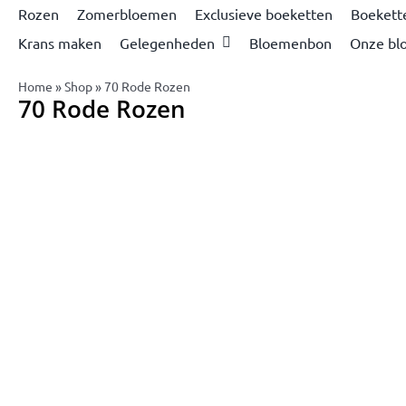
Rozen
Zomerbloemen
Exclusieve boeketten
Boekett
Krans maken
Gelegenheden
Bloemenbon
Onze bl
Home
»
Shop
»
70 Rode Rozen
70 Rode Rozen