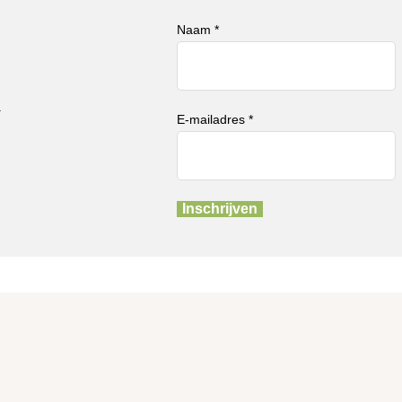
Naam *
n
E-mailadres *
Inschrijven