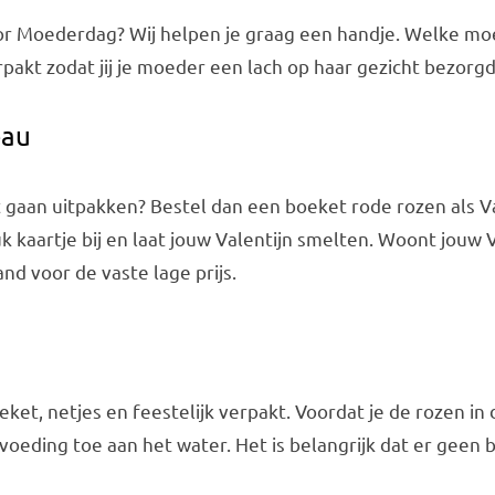
oor Moederdag? Wij helpen je graag een handje. Welke mo
akt zodat jij je moeder een lach op haar gezicht bezorgd
eau
cht gaan uitpakken? Bestel dan een boeket rode rozen als V
leuk kaartje bij en laat jouw Valentijn smelten. Woont jou
d voor de vaste lage prijs.
t, netjes en feestelijk verpakt. Voordat je de rozen in d
oeding toe aan het water. Het is belangrijk dat er geen b