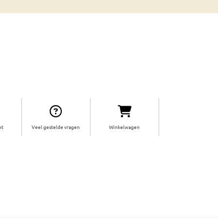
ht
Veel gestelde vragen
Winkelwagen