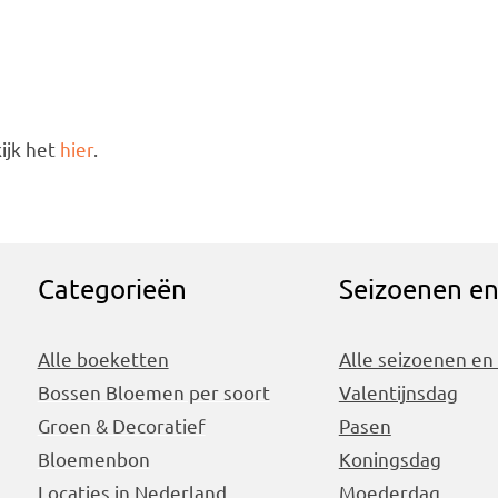
ijk het
hier
.
Categorieën
Seizoenen e
Alle boeketten
Alle seizoenen en
Bossen Bloemen per soort
Valentijnsdag
Groen & Decoratief
Pasen
Bloemenbon
Koningsdag
Locaties in Nederland
Moederdag