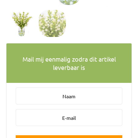
Bruiloft Bundels
Krans maken
Gelegenheden
Bloemenbon
Onze bloemenwinkel
Mail mij eenmalig zodra dit artikel
leverbaar is