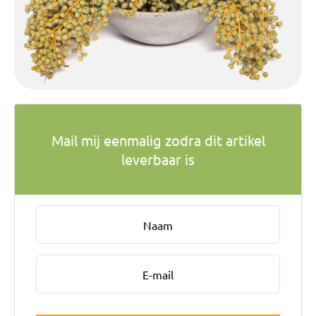
Bruiloft Bundels
Krans maken
Gelegenheden
Bloemenbon
Onze bloemenwinkel
Mail mij eenmalig zodra dit artikel
leverbaar is