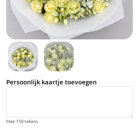
Bruiloft Bundels
Krans maken
Gelegenheden
Bloemenbon
Onze bloemenwinkel
Persoonlijk kaartje toevoegen
Max: 150 tekens