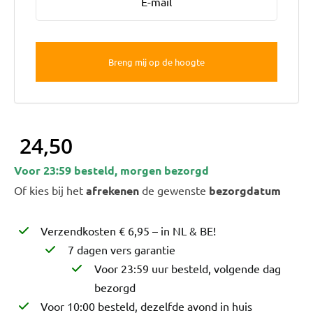
Bruiloft Bundels
Krans maken
Gelegenheden
Bloemenbon
Onze bloemenwinkel
24,50
Voor 23:59 besteld, morgen bezorgd
Of kies bij het
afrekenen
de gewenste
bezorgdatum
Verzendkosten € 6,95 – in NL & BE!
7 dagen vers garantie
Voor 23:59 uur besteld, volgende dag
bezorgd
Voor 10:00 besteld, dezelfde avond in huis