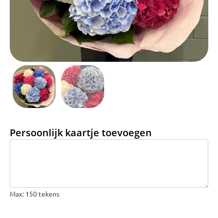
Bruiloft Bundels
Krans maken
Gelegenheden
Bloemenbon
Onze bloemenwinkel
Persoonlijk kaartje toevoegen
Max: 150 tekens