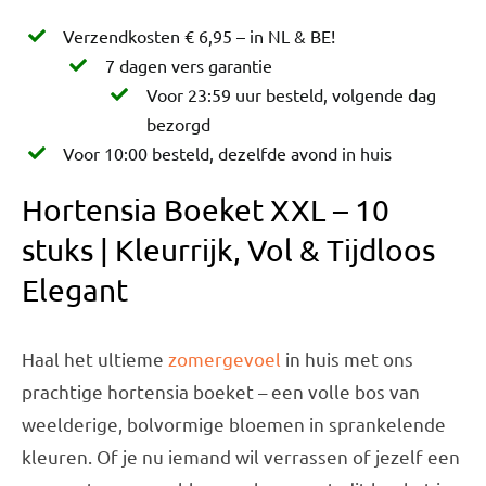
stuks
Verzendkosten € 6,95 – in NL & BE!
aantal
7 dagen vers garantie
Voor 23:59 uur besteld, volgende dag
bezorgd
Voor 10:00 besteld, dezelfde avond in huis
Hortensia Boeket XXL – 10
stuks | Kleurrijk, Vol & Tijdloos
Elegant
Haal het ultieme
zomergevoel
in huis met ons
prachtige hortensia boeket – een volle bos van
weelderige, bolvormige bloemen in sprankelende
kleuren. Of je nu iemand wil verrassen of jezelf een