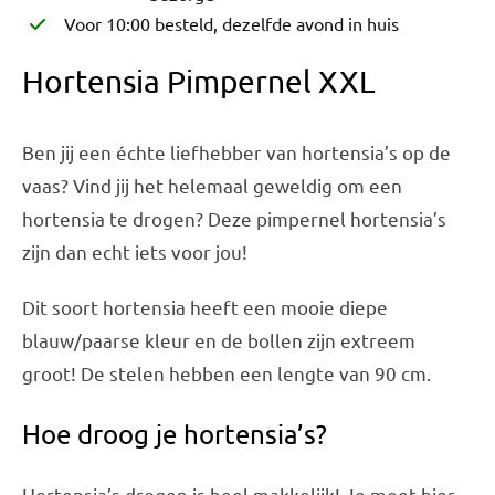
Voor 10:00 besteld, dezelfde avond in huis
Hortensia Pimpernel XXL
Ben jij een échte liefhebber van hortensia’s op de
vaas? Vind jij het helemaal geweldig om een
hortensia te drogen? Deze pimpernel hortensia’s
zijn dan echt iets voor jou!
Dit soort hortensia heeft een mooie diepe
blauw/paarse kleur en de bollen zijn extreem
groot! De stelen hebben een lengte van 90 cm.
Hoe droog je hortensia’s?
Hortensia’s drogen is heel makkelijk! Je moet hier