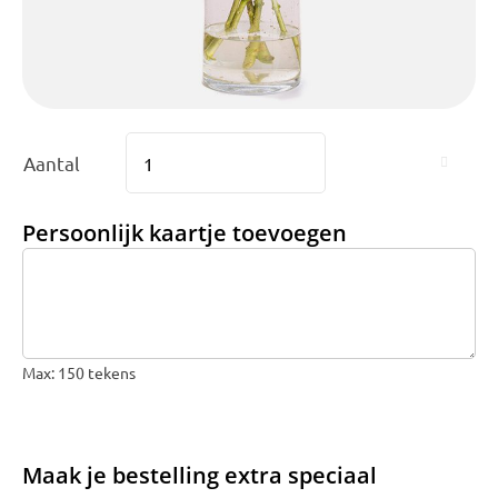
Bruiloft Bundels
Krans maken
Gelegenheden
Bloemenbon
Aantal

Onze bloemenwinkel
Persoonlijk kaartje toevoegen
Max: 150 tekens
Maak je bestelling extra speciaal