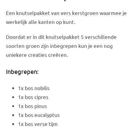
Een knutselpakket van vers kerstgroen waarmee je
werkelijk alle kanten op kunt.
Doordat er in dit knutselpakket 5 verschillende
soorten groen zijn inbegrepen kun je een nog
uniekere creaties creëren.
Inbegrepen:
1x bos nobilis
1x bos cipres
1x bos pinus
1x bos eucalyptus
1x bos verse tijm