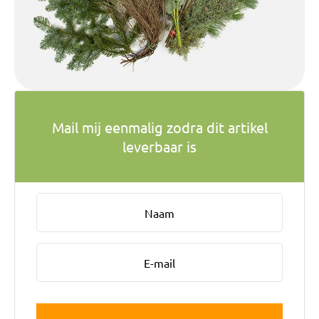
Bruiloft Bundels
Krans maken
Gelegenheden
Bloemenbon
Mail mij eenmalig zodra dit artikel
Onze bloemenwinkel
leverbaar is