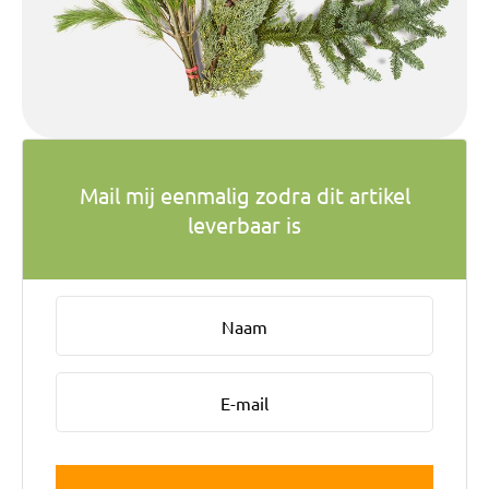
Bruiloft Bundels
Krans maken
Gelegenheden
Bloemenbon
Mail mij eenmalig zodra dit artikel
Onze bloemenwinkel
leverbaar is