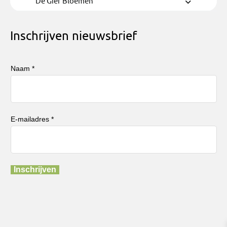
De Gier Bloemen
Inschrijven nieuwsbrief
Naam *
E-mailadres *
Inschrijven