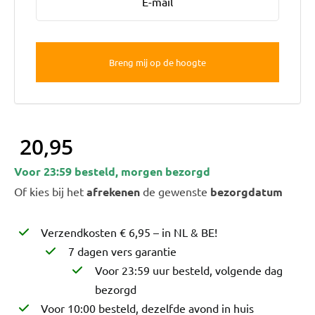
Bruiloft Bundels
Krans maken
Gelegenheden
Bloemenbon
Onze bloemenwinkel
20,95
Voor 23:59 besteld, morgen bezorgd
Of kies bij het
afrekenen
de gewenste
bezorgdatum
Verzendkosten € 6,95 – in NL & BE!
7 dagen vers garantie
Voor 23:59 uur besteld, volgende dag
bezorgd
Voor 10:00 besteld, dezelfde avond in huis