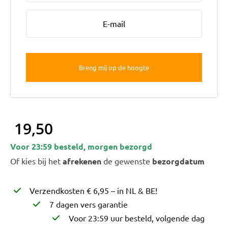
Bruiloft Bundels
Krans maken
Gelegenheden
Bloemenbon
Onze bloemenwinkel
19,50
Voor 23:59 besteld, morgen bezorgd
Of kies bij het
afrekenen
de gewenste
bezorgdatum
Verzendkosten € 6,95 – in NL & BE!
7 dagen vers garantie
Voor 23:59 uur besteld, volgende dag