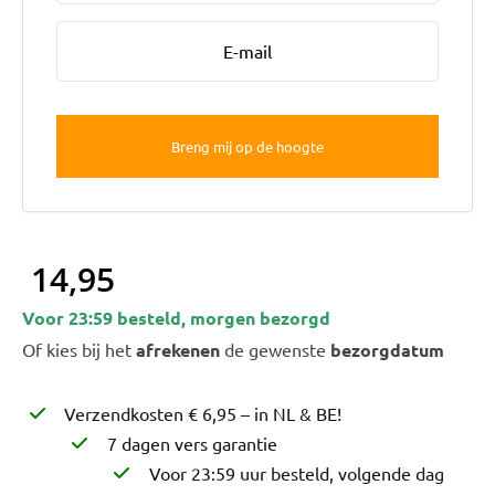
Bruiloft Bundels
Krans maken
Gelegenheden
Bloemenbon
Onze bloemenwinkel
14,95
Voor 23:59 besteld, morgen bezorgd
Of kies bij het
afrekenen
de gewenste
bezorgdatum
Verzendkosten € 6,95 – in NL & BE!
7 dagen vers garantie
Voor 23:59 uur besteld, volgende dag