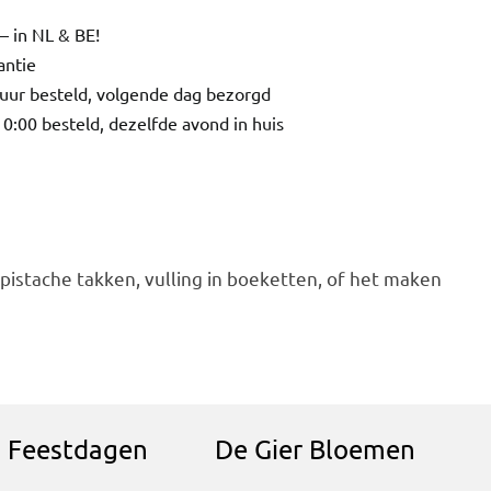
– in NL & BE!
antie
uur besteld, volgende dag bezorgd
0:00 besteld, dezelfde avond in huis
pistache takken, vulling in boeketten, of het maken
n Feestdagen
De Gier Bloemen