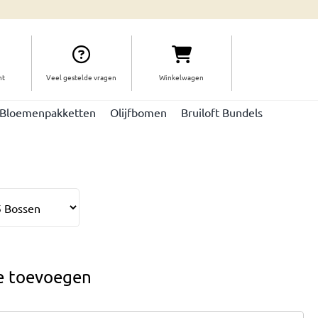
ht
Veel gestelde vragen
Winkelwagen
Bloemenpakketten
Olijfbomen
Bruiloft Bundels
je toevoegen