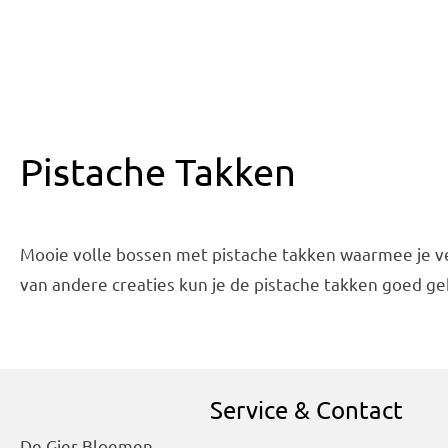
Pistache Takken
Mooie volle bossen met pistache takken waarmee je vee
van andere creaties kun je de pistache takken goed ge
Service & Contact
De Gier Bloemen