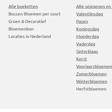
Alle boeketten
Alle seizoenen en
Bossen Bloemen per soort
Valentijnsdag
Groen & Decoratief
Pasen
Bloemenbon
Koningsdag
Locaties in Nederland
Moederdag
Vaderdag
Sinterklaas
Kerst
Voorjaarsbloeme
Zomerbloemen
Winterbloemen
Herfstbloemen