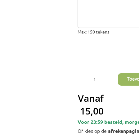
Max: 150 tekens
Toev
Pistache
Takken
Vanaf
aantal
15,00
Voor 23:59 besteld, morg
Of kies op de
afrekenpagi