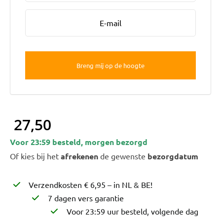
Bruiloft Bundels
Krans maken
Gelegenheden
Bloemenbon
Onze bloemenwinkel
27,50
Voor 23:59 besteld, morgen bezorgd
Of kies bij het
afrekenen
de gewenste
bezorgdatum
Verzendkosten € 6,95 – in NL & BE!
7 dagen vers garantie
Voor 23:59 uur besteld, volgende dag