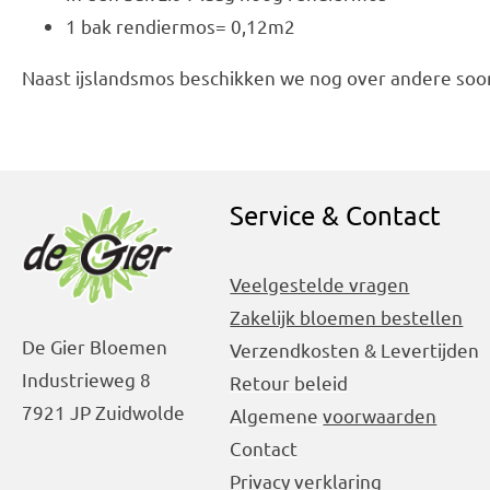
1 bak rendiermos= 0,12m2
Naast ijslandsmos beschikken we nog over andere so
Service & Contact
Veelgestelde vragen
Zakelijk bloemen bestellen
De Gier Bloemen
Verzendkosten & Levertijden
Industrieweg 8
Retour beleid
7921 JP Zuidwolde
Algemene
voorwaarden
Contact
Privacy verklaring