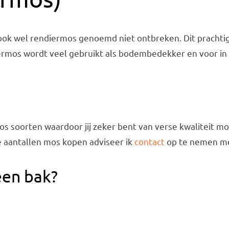
 ook wel rendiermos genoemd niet ontbreken. Dit prachtig
iermos wordt veel gebruikt als bodembedekker en voor i
s soorten waardoor jij zeker bent van verse kwaliteit mo
e aantallen mos kopen adviseer ik
contact
op te nemen me
een bak?