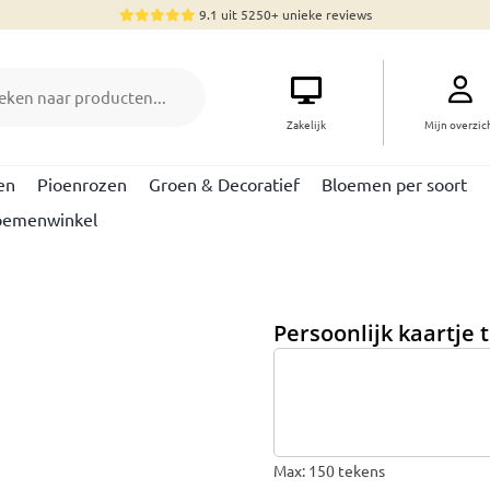
9.1 uit 5250+ unieke reviews
n
Zakelijk
Mijn overzic
en
Pioenrozen
Groen & Decoratief
Bloemen per soort
oemenwinkel
Persoonlijk kaartje
Max: 150 tekens