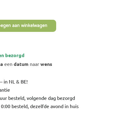
oegen aan winkelwagen
en bezorgd
na
een
datum
naar
wens
– in NL & BE!
antie
uur besteld, volgende dag bezorgd
0:00 besteld, dezelfde avond in huis