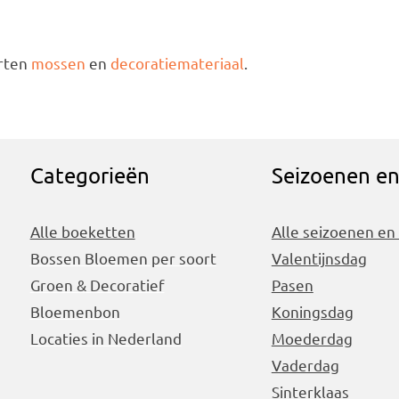
orten
mossen
en
decoratiemateriaal
.
Categorieën
Seizoenen e
Alle boeketten
Alle seizoenen en
Bossen Bloemen per soort
Valentijnsdag
Groen & Decoratief
Pasen
Bloemenbon
Koningsdag
Locaties in Nederland
Moederdag
Vaderdag
Sinterklaas