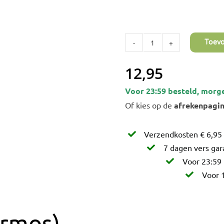
Toev
IJslandsmos
(Rendiermos)
12,95
aantal
Voor 23:59 besteld, morg
Of kies op de
afrekenpagi
Verzendkosten € 6,95 
7 dagen vers gar
Voor 23:59 
Voor 1
ermos)