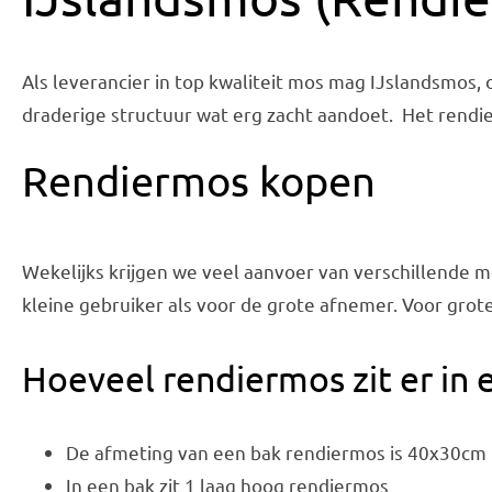
Als leverancier in top kwaliteit mos mag IJslandsmos,
draderige structuur wat erg zacht aandoet. Het rend
Rendiermos kopen
Wekelijks krijgen we veel aanvoer van verschillende mo
kleine gebruiker als voor de grote afnemer. Voor grot
Hoeveel rendiermos zit er in 
De afmeting van een bak rendiermos is 40x30cm
In een bak zit 1 laag hoog rendiermos