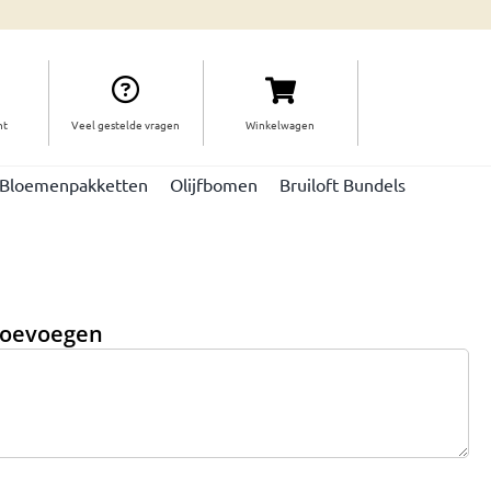
ht
Veel gestelde vragen
Winkelwagen
Bloemenpakketten
Olijfbomen
Bruiloft Bundels
 toevoegen