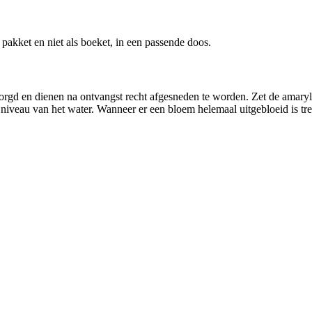
akket en niet als boeket, in een passende doos.
orgd en dienen na ontvangst recht afgesneden te worden. Zet de amaryl
 niveau van het water. Wanneer er een bloem helemaal uitgebloeid is tre