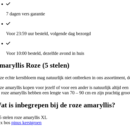
7 dagen vers garantie
Voor 23:59 uur besteld, volgende dag bezorgd
Voor 10:00 besteld, dezelfde avond in huis
maryllis Roze (5 stelen)
ze echte kerstbloem mag natuurlijk niet ontbreken in ons assortiment, d
e amaryllis kopen voor jezelf of voor een ander is natuurlijk altijd een
 roze amaryllis hebben een lengte van 70 – 90 cm en zijn prachtig groo
at is inbegrepen bij de roze amaryllis?
5 stelen roze amaryllis XL
1x bos
pinus kerstgroen