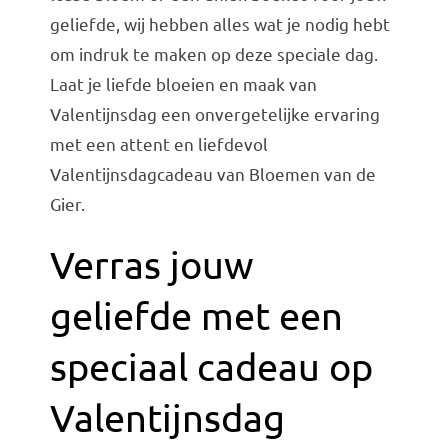
geliefde, wij hebben alles wat je nodig hebt
Bruiloft Bundels
om indruk te maken op deze speciale dag.
Krans maken
Laat je liefde bloeien en maak van
Gelegenheden
Valentijnsdag een onvergetelijke ervaring
met een attent en liefdevol
Bloemenbon
Valentijnsdagcadeau van Bloemen van de
Onze bloemenwinkel
Gier.
Verras jouw
geliefde met een
speciaal cadeau op
Valentijnsdag