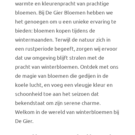
Bruiloft Bundels
warmte en kleurenpracht van prachtige
bloemen. Bij De Gier Bloemen hebben we
Krans maken
het genoegen om u een unieke ervaring te
Gelegenheden
bieden: bloemen kopen tijdens de
Bloemenbon
wintermaanden. Terwijl de natuur zich in
een rustperiode begeeft, zorgen wij ervoor
Onze bloemenwinkel
dat uw omgeving blijft stralen met de
pracht van winterbloemen. Ontdek met ons
de magie van bloemen die gedijen in de
koele lucht, en voeg een vleugje kleur en
schoonheid toe aan het seizoen dat
bekendstaat om zijn serene charme.
Welkom in de wereld van winterbloemen bij
De Gier.