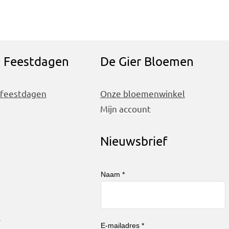
n Feestdagen
De Gier Bloemen
 feestdagen
Onze bloemenwinkel
Mijn account
Nieuwsbrief
Naam *
n
E-mailadres *