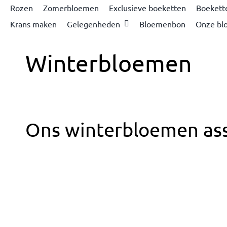
Rozen
Zomerbloemen
Exclusieve boeketten
Boekett
Krans maken
Gelegenheden
Bloemenbon
Onze bl
Winterbloemen
Ons winterbloemen ass