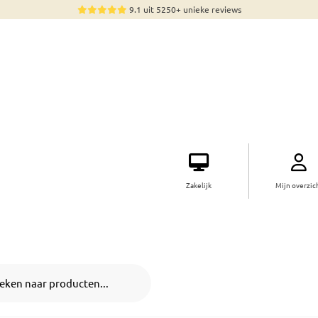
9.1 uit 5250+ unieke reviews
Zakelijk
Mijn overzic