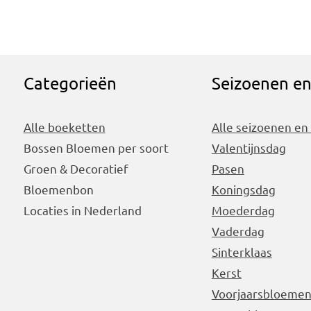
Categorieën
Seizoenen e
Alle boeketten
Alle seizoenen en
Bossen Bloemen per soort
Valentijnsdag
Groen & Decoratief
Pasen
Bloemenbon
Koningsdag
Locaties in Nederland
Moederdag
Vaderdag
Sinterklaas
Kerst
Voorjaarsbloeme