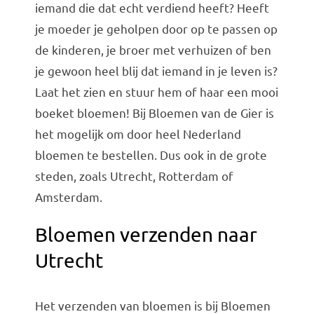
iemand die dat echt verdiend heeft? Heeft
Bruiloft Bundels
je moeder je geholpen door op te passen op
Krans maken
de kinderen, je broer met verhuizen of ben
je gewoon heel blij dat iemand in je leven is?
Gelegenheden
Laat het zien en stuur hem of haar een mooi
Bloemenbon
boeket bloemen! Bij Bloemen van de Gier is
Onze bloemenwinkel
het mogelijk om door heel Nederland
bloemen te bestellen. Dus ook in de grote
steden, zoals Utrecht, Rotterdam of
Amsterdam.
Bloemen verzenden naar
Utrecht
Het verzenden van bloemen is bij Bloemen