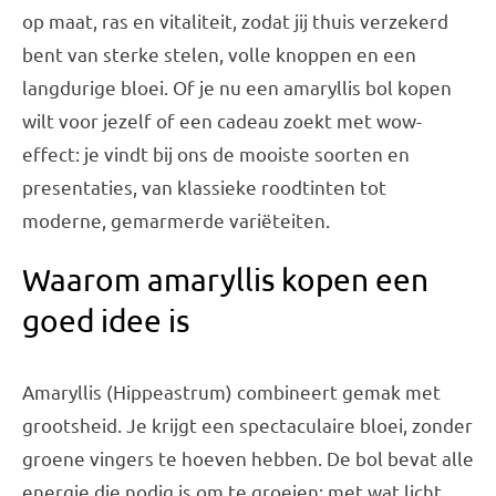
op maat, ras en vitaliteit, zodat jij thuis verzekerd
bent van sterke stelen, volle knoppen en een
langdurige bloei. Of je nu een amaryllis bol kopen
wilt voor jezelf of een cadeau zoekt met wow-
effect: je vindt bij ons de mooiste soorten en
presentaties, van klassieke roodtinten tot
moderne, gemarmerde variëteiten.
Waarom amaryllis kopen een
goed idee is
Amaryllis (Hippeastrum) combineert gemak met
grootsheid. Je krijgt een spectaculaire bloei, zonder
groene vingers te hoeven hebben. De bol bevat alle
energie die nodig is om te groeien; met wat licht,