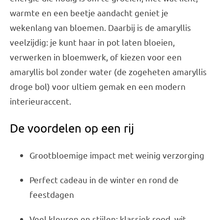
warmte en een beetje aandacht geniet je
wekenlang van bloemen. Daarbij is de amaryllis
veelzijdig: je kunt haar in pot laten bloeien,
verwerken in bloemwerk, of kiezen voor een
amaryllis bol zonder water (de zogeheten amaryllis
droge bol) voor ultiem gemak en een modern
interieuraccent.
De voordelen op een rij
Grootbloemige impact met weinig verzorging
Perfect cadeau in de winter en rond de
feestdagen
Veel kleuren en stijlen: klassiek rood, wit,