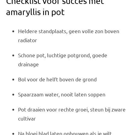
Checklist voor succes met
amaryllis in pot
Heldere standplaats, geen volle zon boven
radiator
Schone pot, luchtige potgrond, goede
drainage
Bol voor de helft boven de grond
Spaarzaam water, nooit laten soppen
Pot draaien voor rechte groei, steun bij zware
cultivar
Na bloei blad laten opbouwen als je wilt