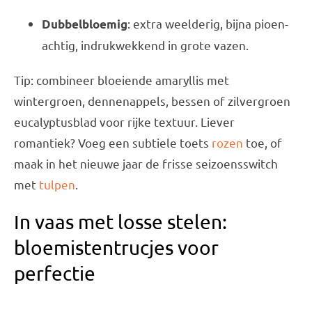
: extra weelderig, bijna pioen-
Dubbelbloemig
achtig, indrukwekkend in grote vazen.
Tip: combineer bloeiende amaryllis met
wintergroen, dennenappels, bessen of zilvergroen
eucalyptusblad voor rijke textuur. Liever
romantiek? Voeg een subtiele toets
rozen
toe, of
maak in het nieuwe jaar de frisse seizoensswitch
met
tulpen
.
In vaas met losse stelen:
bloemistentrucjes voor
perfectie