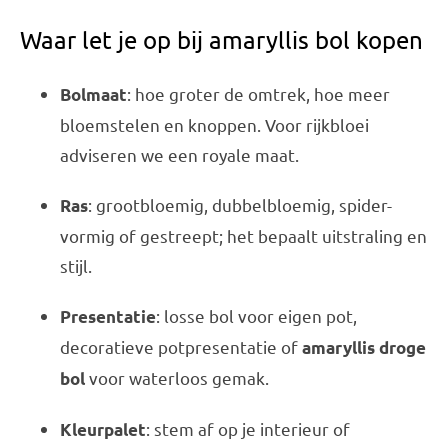
Waar let je op bij amaryllis bol kopen
: hoe groter de omtrek, hoe meer
Bolmaat
bloemstelen en knoppen. Voor rijkbloei
adviseren we een royale maat.
: grootbloemig, dubbelbloemig, spider-
Ras
vormig of gestreept; het bepaalt uitstraling en
stijl.
: losse bol voor eigen pot,
Presentatie
decoratieve potpresentatie of
amaryllis droge
voor waterloos gemak.
bol
: stem af op je interieur of
Kleurpalet