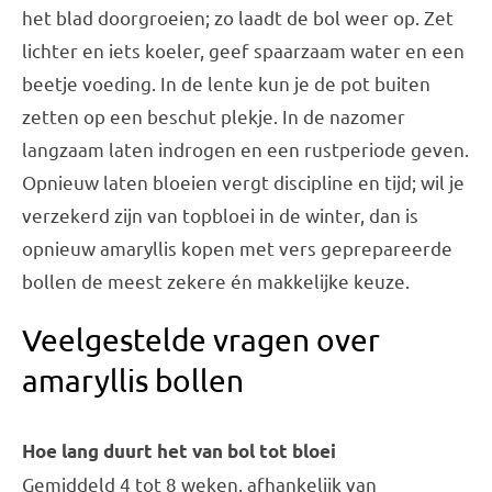
het blad doorgroeien; zo laadt de bol weer op. Zet
lichter en iets koeler, geef spaarzaam water en een
beetje voeding. In de lente kun je de pot buiten
zetten op een beschut plekje. In de nazomer
langzaam laten indrogen en een rustperiode geven.
Opnieuw laten bloeien vergt discipline en tijd; wil je
verzekerd zijn van topbloei in de winter, dan is
opnieuw amaryllis kopen met vers geprepareerde
bollen de meest zekere én makkelijke keuze.
Veelgestelde vragen over
amaryllis bollen
Hoe lang duurt het van bol tot bloei
Gemiddeld 4 tot 8 weken, afhankelijk van