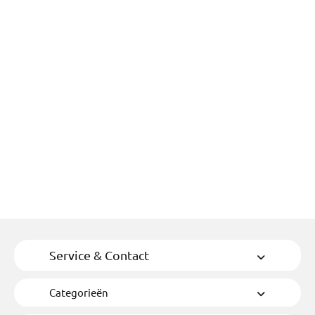
Exc
95,00
Service & Contact
Categorieën