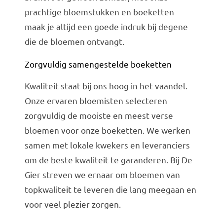
prachtige bloemstukken en boeketten
Bruiloft Bundels
maak je altijd een goede indruk bij degene
Krans maken
die de bloemen ontvangt.
Gelegenheden
Zorgvuldig samengestelde boeketten
Bloemenbon
Kwaliteit staat bij ons hoog in het vaandel.
Onze bloemenwinkel
Onze ervaren bloemisten selecteren
zorgvuldig de mooiste en meest verse
bloemen voor onze boeketten. We werken
samen met lokale kwekers en leveranciers
om de beste kwaliteit te garanderen. Bij De
Gier streven we ernaar om bloemen van
topkwaliteit te leveren die lang meegaan en
voor veel plezier zorgen.